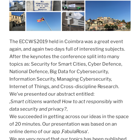
The ECCWS2019 held in Coimbra was a great event
again, and again two days full of interesting subjects.
After the keynotes the conference split into many
topics as: Security for Smart Cities, Cyber Defence,
National Defence, Big Data for Cybersecurity,
Information Security, Managing Cybersecurity,
Internet of Things, and Cross-discipline Research.
We’ve presented our abstract entitled:
‚Smart citizens wanted! How to act responsibly with
data security and privacy?
‚
We succeeded in getting across our ideas in the space
of 20 minutes. Our presentation was based on an
online demo of our app ‚FabulaRosa‘.
We are very proud that our topics has been published