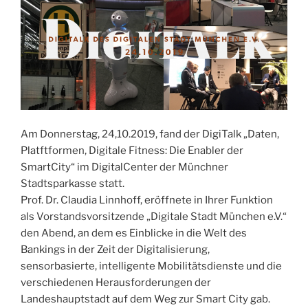
Am Donnerstag, 24,10.2019, fand der DigiTalk „Daten,
Platftformen, Digitale Fitness: Die Enabler der
SmartCity“ im DigitalCenter der Münchner
Stadtsparkasse statt.
Prof. Dr. Claudia Linnhoff, eröffnete in Ihrer Funktion
als Vorstandsvorsitzende „Digitale Stadt München e.V.“
den Abend, an dem es Einblicke in die Welt des
Bankings in der Zeit der Digitalisierung,
sensorbasierte, intelligente Mobilitätsdienste und die
verschiedenen Herausforderungen der
Landeshauptstadt auf dem Weg zur Smart City gab.