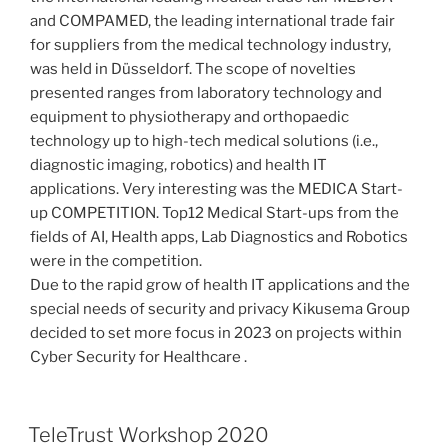
and COMPAMED, the leading international trade fair
for suppliers from the medical technology industry,
was held in Düsseldorf. The scope of novelties
presented ranges from laboratory technology and
equipment to physiotherapy and orthopaedic
technology up to high-tech medical solutions (i.e.,
diagnostic imaging, robotics) and health IT
applications. Very interesting was the MEDICA Start-
up COMPETITION. Top12 Medical Start-ups from the
fields of AI, Health apps, Lab Diagnostics and Robotics
were in the competition.
Due to the rapid grow of health IT applications and the
special needs of security and privacy Kikusema Group
decided to set more focus in 2023 on projects within
Cyber Security for Healthcare .
TeleTrust Workshop 2020