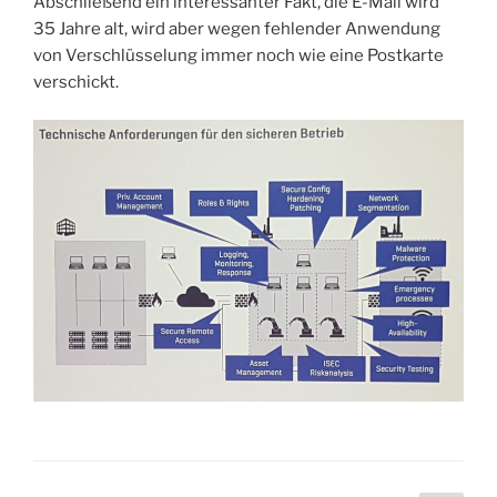
Abschließend ein interessanter Fakt, die E-Mail wird
35 Jahre alt, wird aber wegen fehlender Anwendung
von Verschlüsselung immer noch wie eine Postkarte
verschickt.