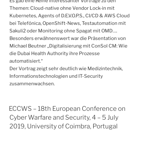
Es gab eine Reihe interessanter Vorträge zu den
Themen: Cloud-native ohne Vendor Lock-in mit
Kubernetes, Agents of D.E.V.O.P.S., CI/CD & AWS Cloud
bei Telefónica, OpenShift-News, Testautomation mit
Sakuli2 oder Monitoring ohne Spagat mit OMD….
Besonders erwähnenswert war die Präsentation von
Michael Beutner „Digitalisierung mit ConSol CM: Wie
die Dubai Health Authority ihre Prozesse
automatisiert.“
Der Vortrag zeigt sehr deutlich wie Medizintechnik,
Informationstechnologien und IT-Security
zusammenwachsen.
ECCWS – 18th European Conference on
Cyber Warfare and Security, 4 – 5 July
2019, University of Coimbra, Portugal