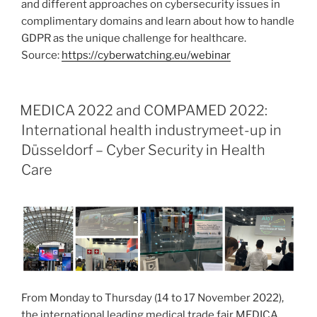
and different approaches on cybersecurity issues in
complimentary domains and learn about how to handle
GDPR as the unique challenge for healthcare.
Source:
https://cyberwatching.eu/webinar
MEDICA 2022 and COMPAMED 2022:
International health industrymeet-up in
Düsseldorf – Cyber Security in Health
Care
From Monday to Thursday (14 to 17 November 2022),
the international leading medical trade fair MEDICA