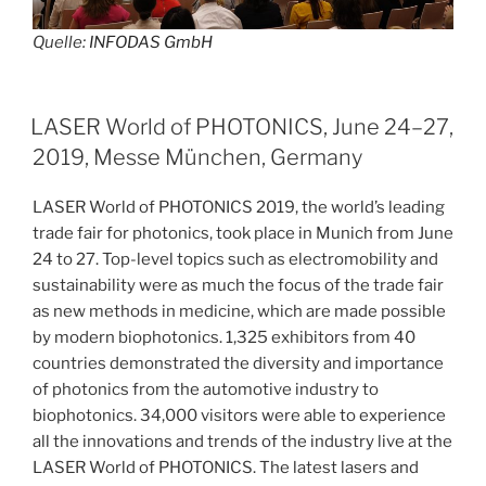
Quelle:
INFODAS GmbH
LASER World of PHOTONICS, June 24–27,
2019, Messe München, Germany
LASER World of PHOTONICS 2019, the world’s leading
trade fair for photonics, took place in Munich from June
24 to 27. Top-level topics such as electromobility and
sustainability were as much the focus of the trade fair
as new methods in medicine, which are made possible
by modern biophotonics. 1,325 exhibitors from 40
countries demonstrated the diversity and importance
of photonics from the automotive industry to
biophotonics. 34,000 visitors were able to experience
all the innovations and trends of the industry live at the
LASER World of PHOTONICS. The latest lasers and