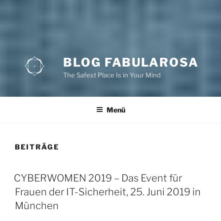
BLOG FABULAROSA
The Safest Place Is in Your Mind
Menü
BEITRÄGE
CYBERWOMEN 2019 – Das Event für
Frauen der IT-Sicherheit, 25. Juni 2019 in
München